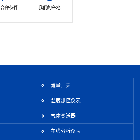
的合作伙伴
我们的产地
流量开关
温度测控仪表
气体变送器
在线分析仪表