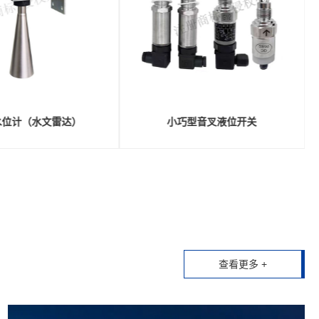
4G RTU
钢尺水位计
查看更多 +