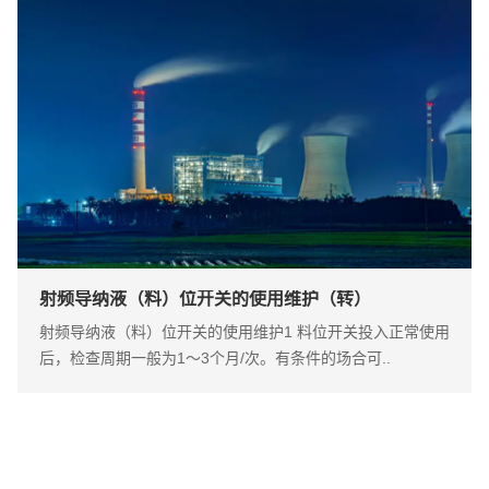
射频导纳液（料）位开关的使用维护（转）
射频导纳液（料）位开关的使用维护1 料位开关投入正常使用
后，检查周期一般为1～3个月/次。有条件的场合可..