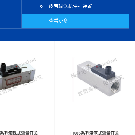
皮带输送机保护装置
查看更多 +
65系列活塞式流量开关
FD136系列挡板式流量开关