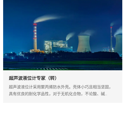
超声波液位计专家（转）
超声波液位计采用聚丙烯防水外壳。壳体小巧且相当坚固，
具有优良的耐化学品性，对于无机化合物，不论酸、碱..