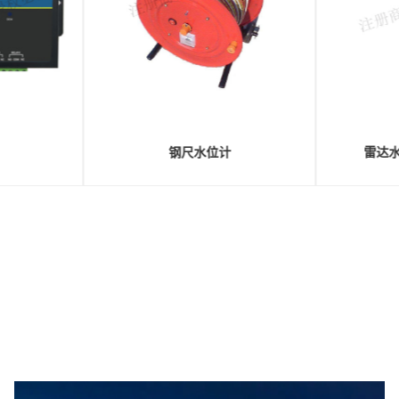
关
音叉式密度计