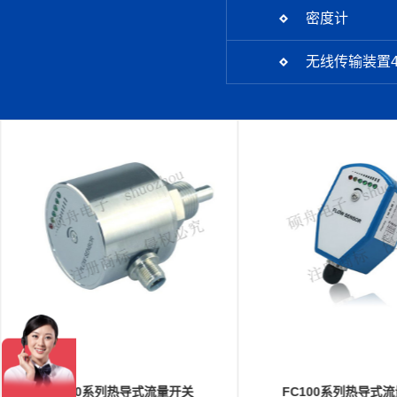
密度计
无线传输装置4
FC100系列热导式流量开关
FK80指针式流量