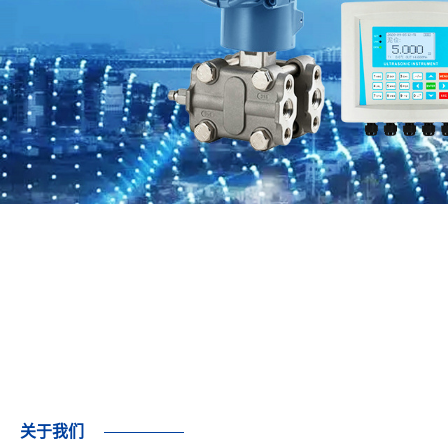
浮球液位计常见故障及解决办法
带有磁体的浮球在被测介质中的位置
作用影响：液位的变化导致磁性浮子
变化。 浮球中的磁体和..
2022-11-14
关于我们