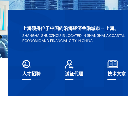
上海硕舟位于中国的沿海经济金融城市 -- 上海。
SHANGHAI SHUOZHOU IS LOCATED IN SHANGHAI, A COASTAL
差压液位计常见故障及解决办法
ECONOMIC AND FINANCIAL CITY IN CHINA.
受浮力
应用场合及特点 优点： 差压式液位测量无
工作原理 超声波液位计是由一个完整的超
位置的
机械磨损，质量稳定，结构简单，安装方
便，便于操作维护，..
人才招聘
诚征代理
技术文章
2022-11-14
2022-11-14