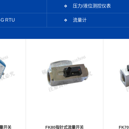
压力/液位测控仪表
G RTU
流量计
开关
FK70系列滚珠式流量开关
FK