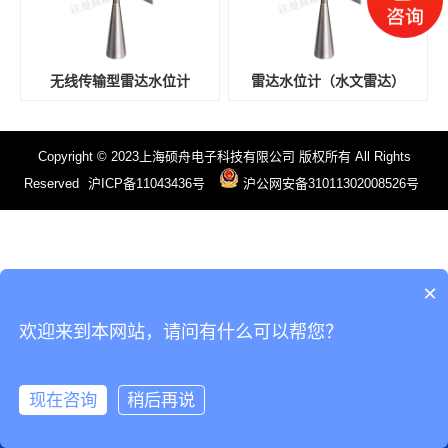
无线传输型雷达水位计
雷达水位计（水文雷达）
Copyright © 2023上海硕舟电子科技有限公司 版权所有 All Rights
Reserved
沪ICP备11043436号
沪公网安备31011302008526号
×
欢迎来到本网站，请问有什么可以帮您？
现在咨询
稍后再说
电话
微信
产品
首页