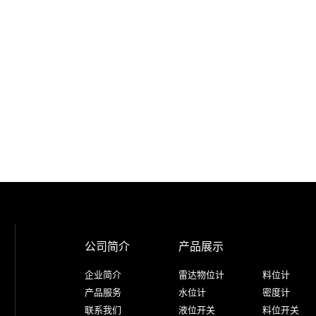
公司简介
产品展示
企业简介
雷达物位计
料位计
产品服务
水位计
密度计
联系我们
液位开关
料位开关