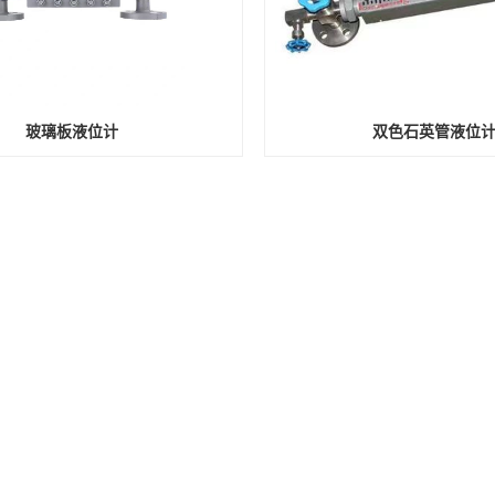
玻璃板液位计
双色石英管液位