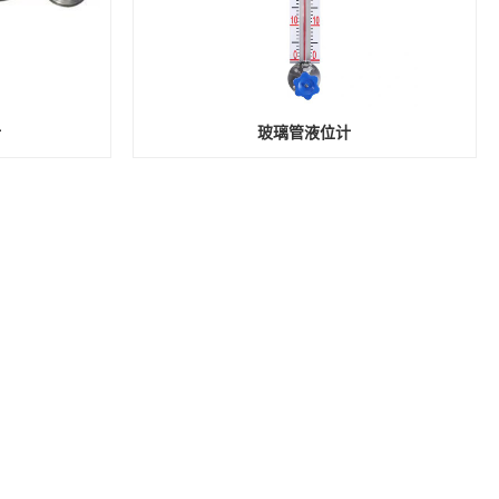
计
玻璃管液位计