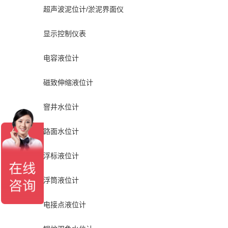
超声波泥位计/淤泥界面仪
显示控制仪表
电容液位计
磁致伸缩液位计
窨井水位计
路面水位计
浮标液位计
浮筒液位计
电接点液位计